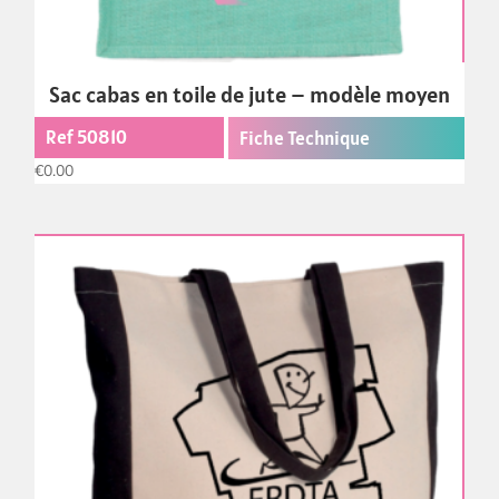
Sac cabas en toile de jute – modèle moyen
Ref 50810
Fiche Technique
€
0.00