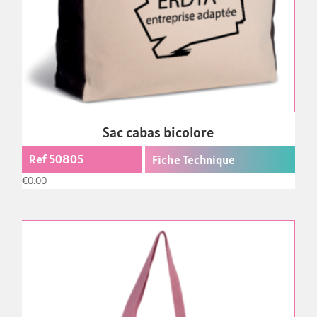
Sac cabas bicolore
Ref 50805
Fiche Technique
€
0.00