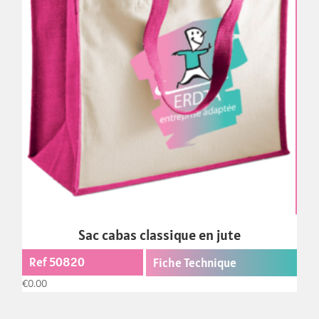
Sac cabas classique en jute
Ref 50820
Fiche Technique
€
0.00