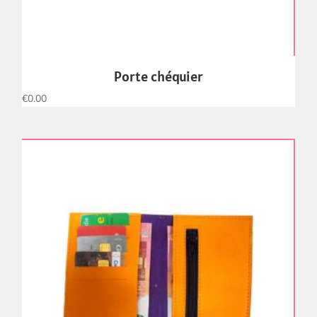
Porte chéquier
€
0.00