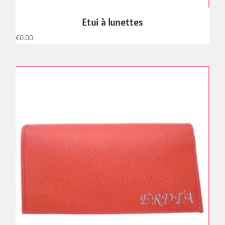
Etui à lunettes
€
0.00