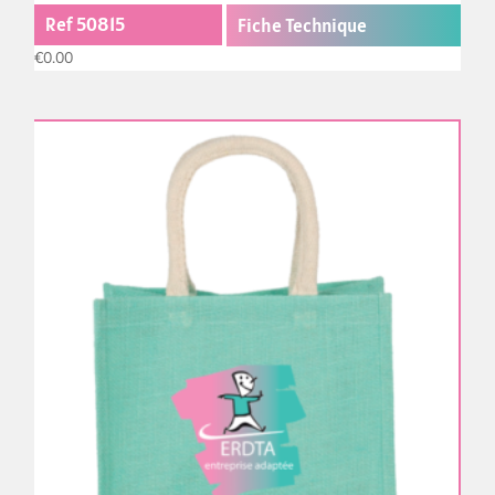
Ref 50815
Fiche Technique
€
0.00