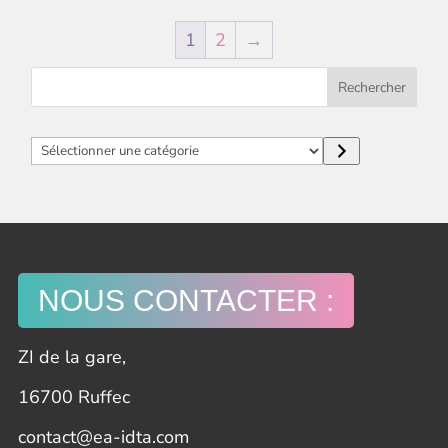
1
2
→
Rechercher
Sélectionner
une
catégorie
NOUS CONTACTER :
ZI de la gare,
16700 Ruffec
contact@ea-idta.com