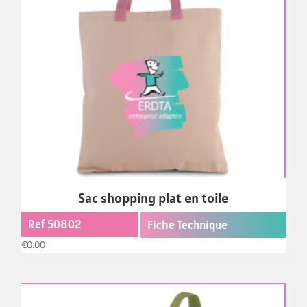
Sac shopping plat en toile
Ref 50802
Fiche Technique
€
0.00