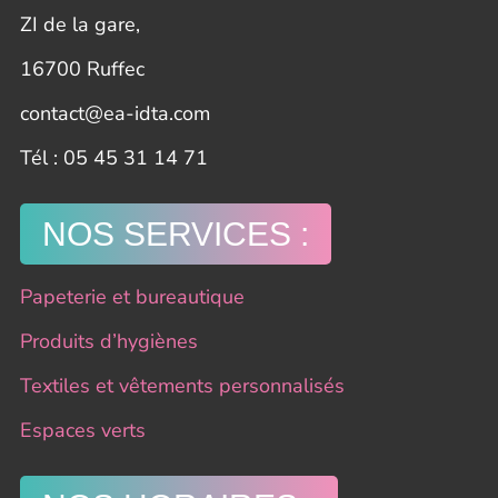
ZI de la gare,
16700 Ruffec
contact@ea-idta.com
​Tél : 05 45 31 14 71
NOS SERVICES :
Papeterie et bureautique
Produits d’hygiènes
Textiles et vêtements personnalisés
Espaces verts