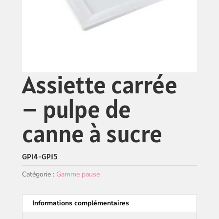
Assiette carrée
– pulpe de
canne à sucre
GP14-GP15
Catégorie :
Gamme pause
Informations complémentaires