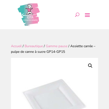
Accueil
/
Bureautique
/
Gamme pause
/ Assiette carrée –
pulpe de canne à sucre GP14-GP15