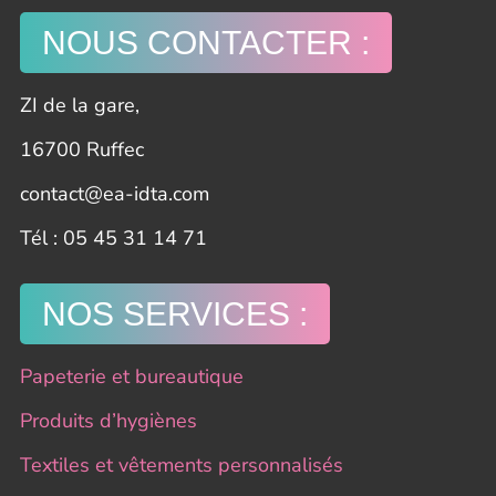
NOUS CONTACTER :
ZI de la gare,
16700 Ruffec
contact@ea-idta.com
​Tél : 05 45 31 14 71
NOS SERVICES :
Papeterie et bureautique
Produits d’hygiènes
Textiles et vêtements personnalisés