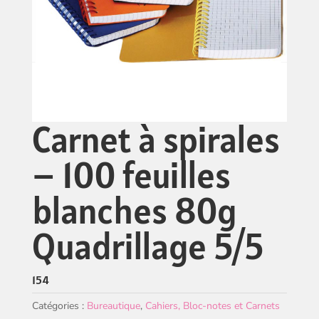
Carnet à spirales
– 100 feuilles
blanches 80g
Quadrillage 5/5
154
Catégories :
Bureautique
,
Cahiers, Bloc-notes et Carnets