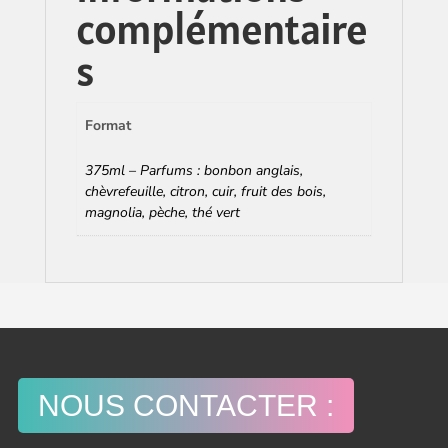
complémentaire
s
Format
375ml – Parfums : bonbon anglais,
chèvrefeuille, citron, cuir, fruit des bois,
magnolia, pèche, thé vert
NOUS CONTACTER :