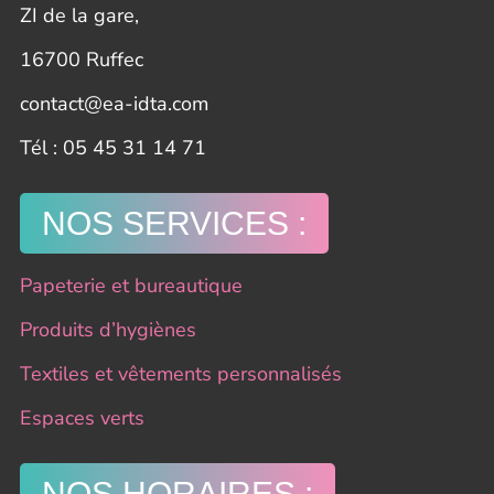
ZI de la gare,
16700 Ruffec
contact@ea-idta.com
​Tél : 05 45 31 14 71
NOS SERVICES :
Papeterie et bureautique
Produits d’hygiènes
Textiles et vêtements personnalisés
Espaces verts
NOS HORAIRES :