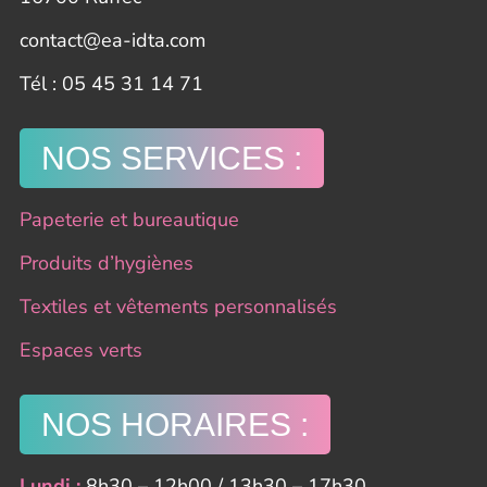
contact@ea-idta.com
​Tél : 05 45 31 14 71
NOS SERVICES :
Papeterie et bureautique
Produits d’hygiènes
Textiles et vêtements personnalisés
Espaces verts
NOS HORAIRES :
Lundi :
8h30 – 12h00 / 13h30 – 17h30